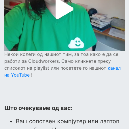
Некои колеги од нашиот тим, за тоа како е да се
работи за Cloudworkers. Само кликнете преку
списокот на playlist или посетете го нашиот
канал
на YouTube
!
Што очекуваме од вас:
Ваш сопствен компјутер или лаптоп