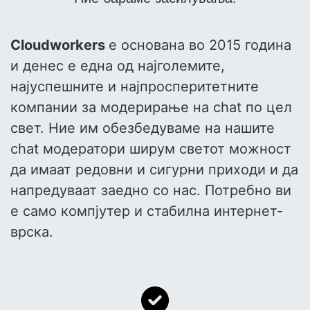
Cloudworkers
е основана во 2015 година
и денес е една од најголемите,
најуспешните и најпросперитетните
компании за модерирање на chat по цел
свет. Ние им обезбедуваме на нашите
chat модератори ширум светот можност
да имаат редовни и сигурни приходи и да
напредуваат заедно со нас. Потребно ви
е само компјутер и стабилна интернет-
врска.