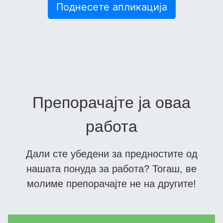
Поднесете апликација
Препорачајте ја оваа
работа
Дали сте убедени за предностите од
нашата понуда за работа? Тогаш, ве
молиме препорачајте не на другите!