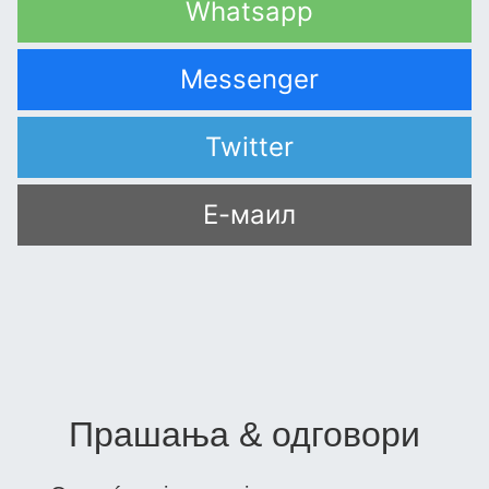
Whatsapp
Messenger
Twitter
Е-маил
Прашања & одговори