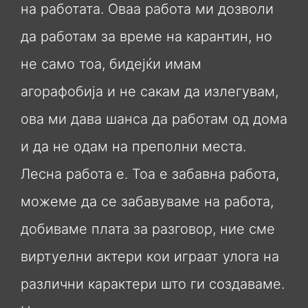
на работата. Оваа работа ми дозволи
да работам за време на карантин, но
не само тоа, бидејќи имам
агорафобија и не сакам да излегувам,
ова ми дава шанса да работам од дома
и да не одам на преполни места.
Лесна работа е. Тоа е забавна работа,
можеме да се забавуваме на работа,
добиваме плата за разговор, ние сме
виртуелни актери кои играат улога на
различни карактери што ги создаваме.