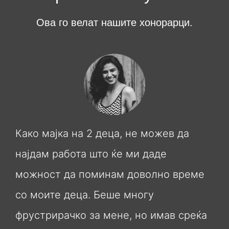
Ова го велат нашите хонорарци.
Како мајка на 2 деца, не можев да
најдам работа што ќе ми даде
можност да поминам доволно време
со моите деца. Беше многу
фрустрирачко за мене, но имав среќа