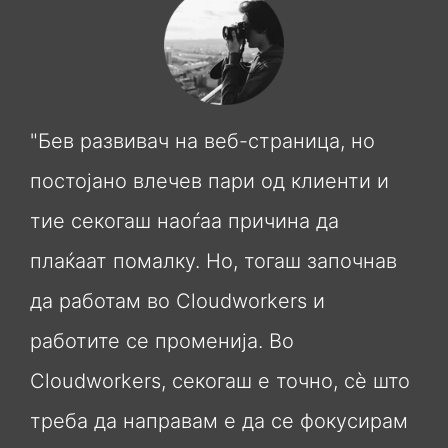
"Бев развивач на веб-страница, но
постојано влечев пари од клиенти и
тие секогаш наоѓаа причина да
плаќаат помалку. Но, тогаш започнав
да работам во Cloudworkers и
работите се променија. Во
Cloudworkers, секогаш е точно, сè што
треба да направам е да се фокусирам