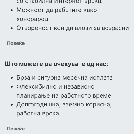
со стабилна Интернет врска.
Можност да работите како
хонорарец
Отвореност кон дијалози за возрасни
Повеќе
Што можете да очекувате од нас:
Брза и сигурна месечна исплата
Флексибилно и независно
планирање на работното време
Долгогодишна, заемно корисна,
работна врска.
Повеќе