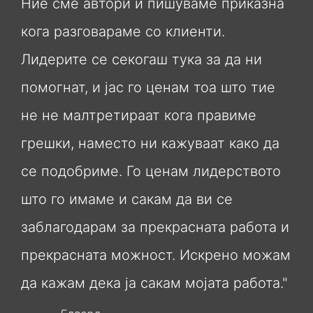
Ние сме автори и пишуваме приказна
кога разговараме со клиенти.
Лидерите се секогаш тука за да ни
помогнат, и јас го ценам тоа што тие
не не малтретираат кога правиме
грешки, наместо ни кажуваат како да
се подобриме. Го ценам лидерството
што го имаме и сакам да ви се
заблагодарам за прекрасната работа и
прекрасната можност. Искрено можам
да кажам дека ја сакам мојата работа."