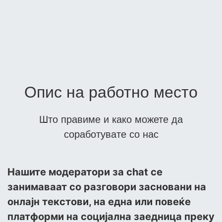
Опис на работно место
Што правиме и како можете да
соработувате со нас
Нашите модератори за chat се
занимаваат со разговори засновани на
онлајн текстови, на една или повеќе
платформи на социјална заедница преку