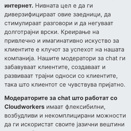
интернет.
Нивната цел е да ги
диверзифицираат овие заедници, да
стимулираат разговори и да негуваат
долготрајни врски. Креирање на
привлечно и имагинативно искуство за
клиентите е клучот за успехот на нашата
компанија. Нашите модератори за chat ги
забавуваат клиентите, создаваат и
развиваат трајни односи со клиентите,
така што клиентот се чувствува пријатно.
Модераторите за chat што работат со
Cloudworkers
имаат флексибилни,
возбудливи и некомплицирани можности
да ги искористат своите јазични вештини