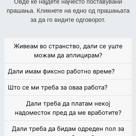
Овде ќе најдете најчесто поставувани
прашања. Кликнете на едно од прашањата
за да го видите одговорот.
Живеам во странство, дали се уште
можам да аплицирам?
Дали имам фиксно работно време?
Што се ми треба за оваа работа?
Дали треба да платам некој
надоместок пред да ме вработите?
Дали треба да бидам одреден пол за