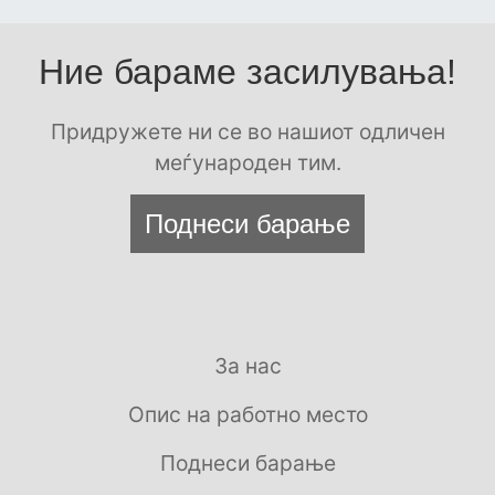
Ние бараме засилувања!
Придружете ни се во нашиот одличен
меѓународен тим.
Поднеси барање
За нас
Опис на работно место
Поднеси барање