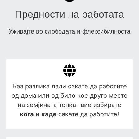
Предности на работата
Уживајте во слободата и флексибилноста
Без разлика дали сакате да работите
од дома или од било кое друго место
на земјината топка -вие избирате
кога
и
каде
сакате да работите!