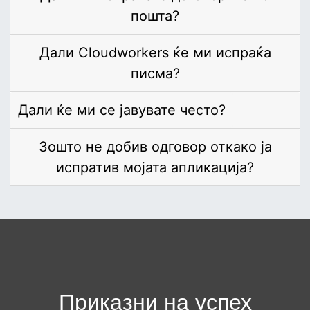
пошта?
Дали Cloudworkers ќе ми испраќа
писма?
Дали ќе ми се јавувате често?
Зошто не добив одговор откако ја
испратив мојата апликација?
Приказни на успех