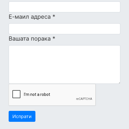
Е-маил адреса *
Вашата порака *
Испрати