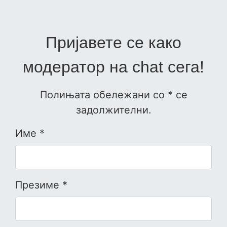
Пријавете се како
модератор на chat сега!
Полињата обележани со * се
задолжителни.
Име *
Презиме *