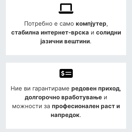
Потребно е само
компјутер
,
стабилна интернет-врска
и
солидни
јазични вештини
.
Ние ви гарантираме
редовен приход
,
долгорочно вработување
и
можности за
професионален раст и
напредок
.