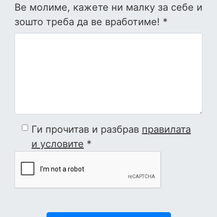
Ве молиме, кажете ни малку за себе и
зошто треба да ве вработиме! *
Ги прочитав и разбрав
правилата
и условите
*