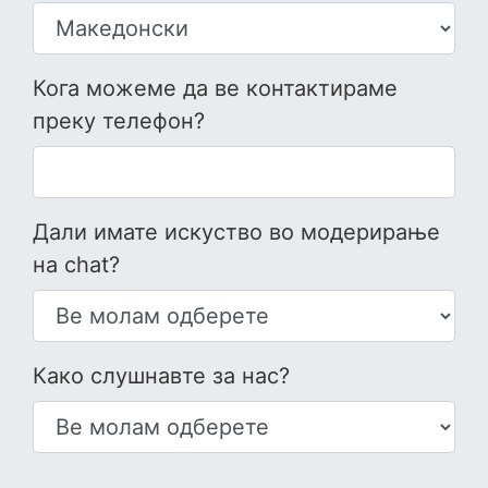
Кога можеме да ве контактираме
преку телефон?
Дали имате искуство во модерирање
на chat?
Како слушнавте за нас?