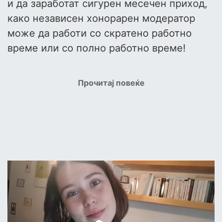
и да заработат сигурен месечен приход,
како независен хонорарен модератор
може да работи со скратено работно
време или со полно работно време!
Прочитај повеќе