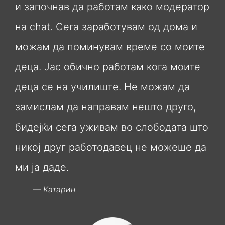
и започнав да работам како модератор
на chat. Сега заработувам од дома и
можам да поминувам време со моите
деца. Јас обично работам кога моите
деца се на училиште. Не можам да
замислам да направам нешто друго,
бидејќи сега уживам во слободата што
никој друг работодавец не можеше да
ми ја даде.
Катарин