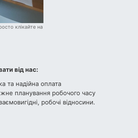
росто клікайте на
ати від нас:
а та надійна оплата
ежне планування робочого часу
заємовигідні, робочі відносини.