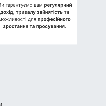
и гарантуємо вам
регулярний
дохід
,
тривалу зайнятість
та
можливості для
професійного
зростання та просування
.
и