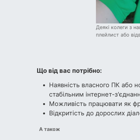
Деякі колеги з н
плейлист або від
Що від вас потрібно:
Наявність власного ПК або н
стабільним інтернет-з'єднан
Можливість працювати як фр
Відкритість до дорослих діал
А також