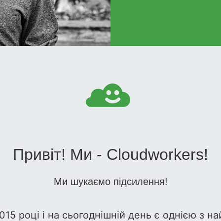
Привіт! Ми - Cloudworkers!
Ми шукаємо підсилення!
015 році і на сьогоднішній день є однією з н