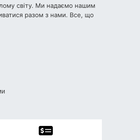
ілому світу. Ми надаємо нашим
иватися разом з нами. Все, що
ми