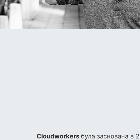
Cloudworkers
була заснована в 2