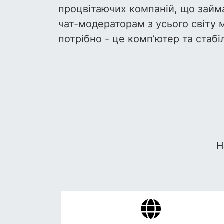
процвітаючих компаній, що займ
чат-модераторам з усього світу 
потрібно - це комп’ютер та стабі
Н