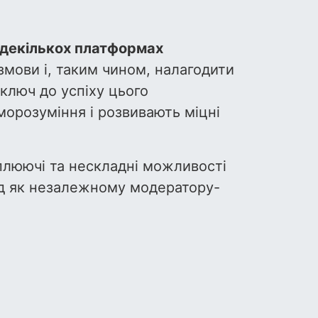
 декількох платформах
змови і, таким чином, налагодити
 ключ до успіху цього
морозуміння і розвивають міцні
оплюючі та нескладні можливості
ід як незалежному модератору-