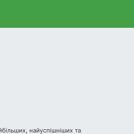
айбільших, найуспішніших та