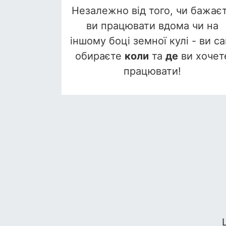
Незалежно від того, чи бажає
ви працювати вдома чи на
іншому боці земної кулі - ви са
обираєте
коли
та
де
ви хочет
працювати!