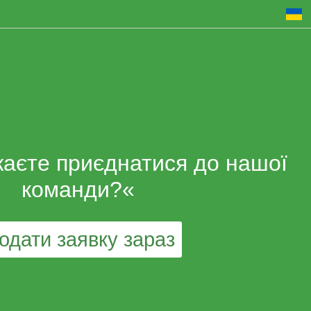
жаєте приєднатися до нашої
команди?«
одати заявку зараз