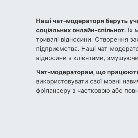
Наші чат-модератори беруть уча
соціальних онлайн-спільнот.
Їх 
тривалі відносини. Створення зах
підприємства. Наші чат-модерато
відносини з клієнтами, змушуючи
Чат-модераторам, що працюють
використовувати свої мовні нав
фрілансеру з частковою або пов