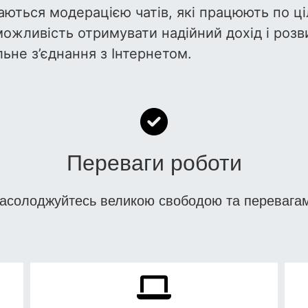
аються модерацією чатів, які працюють по ц
можливість отримувати надійний дохід і розв
льне з’єднання з Інтернетом.
Переваги роботи
асолоджуйтесь великою свободою та перевага