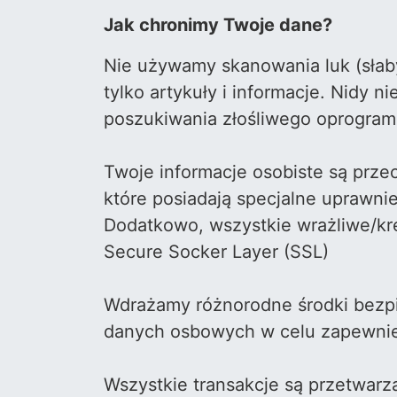
Jak chronimy Twoje dane?
Nie używamy skanowania luk (słab
tylko artykuły i informacje. Nidy
poszukiwania złośliwego oprogram
Twoje informacje osobiste są prze
które posiadają specjalne uprawni
Dodatkowo, wszystkie wrażliwe/kr
Secure Socker Layer (SSL)
Wdrażamy różnorodne środki bezpi
danych osbowych w celu zapewni
Wszystkie transakcje są przetwar