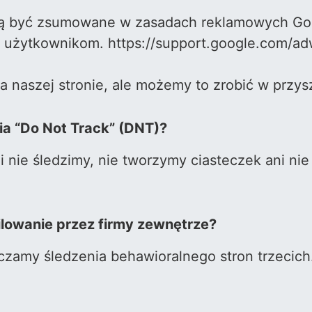
 być zsumowane w zasadach reklamowych Goo
użytkownikom. https://support.google.com/ad
 naszej stronie, ale możemy to zrobić w przysz
ia “Do Not Track” (DNT)?
nie śledzimy, nie tworzymy ciasteczek ani nie
ilowanie przez firmy zewnętrze?
zczamy śledzenia behawioralnego stron trzecich