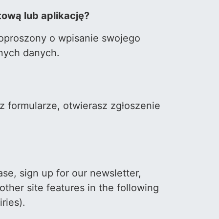
tową lub aplikację?
 poproszony o wpisanie swojego
nnych danych.
sz formularze, otwierasz zgłoszenie
e, sign up for our newsletter,
ther site features in the following
ries).