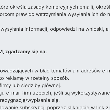
re określa zasady komercyjnych emaili, okre
rcom praw do wstrzymiania wysyłania ich do ni
wysyłania informacji, odpowiedzi na wnioski, a 
, zgadzamy się na:
rowadzających w błąd tematów ani adresów e-m
ko reklamę w rzetelny sposób.
firmy lub siedziby głównej.
 e-mail firm trzecich, jeśli są wykorzystywane
rezygnację/wypisanie się.
wanie subskrybcji poprzez kliknięcie w link zn