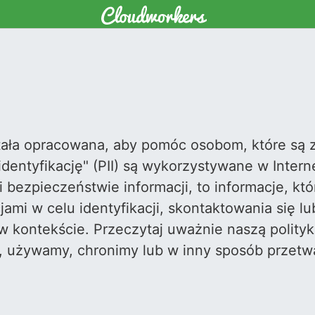
stała opracowana, aby pomóc osobom, które są 
entyfikację" (PII) są wykorzystywane w Interne
 bezpieczeństwie informacji, to informacje, k
jami w celu identyfikacji, skontaktowania się l
w kontekście. Przeczytaj uważnie naszą polityk
y, używamy, chronimy lub w inny sposób prze