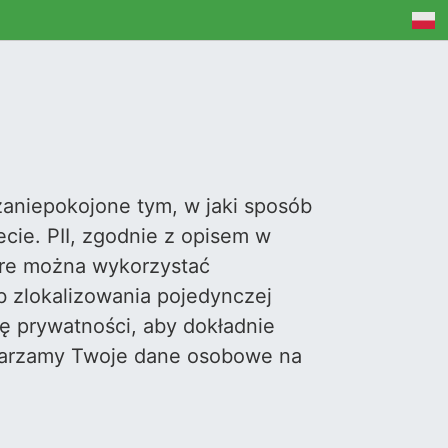
zaniepokojone tym, w jaki sposób
cie. PII, zgodnie z opisem w
tóre można wykorzystać
ub zlokalizowania pojedynczej
ę prywatności, aby dokładnie
twarzamy Twoje dane osobowe na