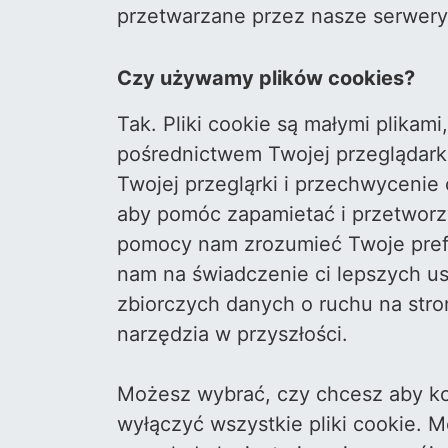
przetwarzane przez nasze serwery
Czy używamy plików cookies?
Tak. Pliki cookie są małymi plikam
pośrednictwem Twojej przeglądarki
Twojej przegląrki i przechwycenie
aby pomóc zapamietać i przetwor
pomocy nam zrozumieć Twoje prefer
nam na świadczenie ci lepszych u
zbiorczych danych o ruchu na stron
narzędzia w przyszłości.
Możesz wybrać, czy chcesz aby ko
wyłączyć wszystkie pliki cookie. 