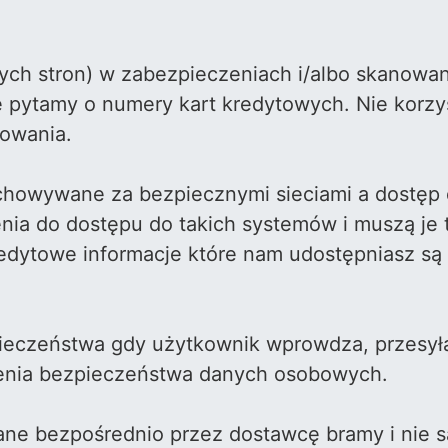
ych stron) w zabezpieczeniach i/albo skanowa
 nie pytamy o numery kart kredytowych. Nie kor
owania.
chowywane za bezpiecznymi sieciami a dostęp d
enia do dostępu do takich systemów i muszą je 
edytowe informacje które nam udostępniasz są 
eczeństwa gdy użytkownik wprowdza, przesyła
enia bezpieczeństwa danych osobowych.
zane bezpośrednio przez dostawcę bramy i nie