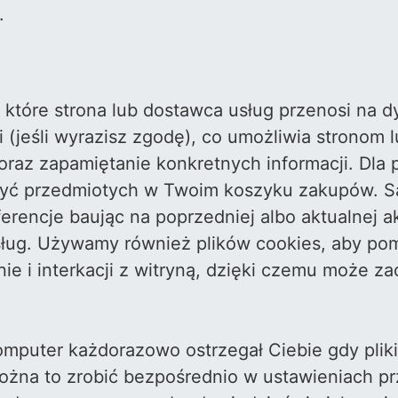
.
i, które strona lub dostawca usług przenosi na
 (jeśli wyrazisz zgodę), co umożliwia stronom
 oraz zapamiętanie konkretnych informacji. Dla
zyć przedmiotych w Twoim koszyku zakupów. S
encje baując na poprzedniej albo aktualnej a
sług. Używamy również plików cookies, aby po
ie i interkacji z witryną, dzięki czemu może z
mputer każdorazowo ostrzegał Ciebie gdy pliki
Można to zrobić bezpośrednio w ustawieniach p