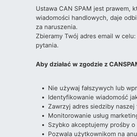
Ustawa CAN SPAM jest prawem, któ
wiadomości handlowych, daje odbio
za naruszenia.
Zbieramy Twój adres email w celu: 
pytania.
Aby działać w zgodzie z CANSPAM
Nie używaj fałszywych lub wp
Identyfikowanie wiadomość ja
Zawrzyj adres siedziby naszej 
Monitorowanie usług marketingu
Szybko akceptujemy prośby o 
Pozwala użytkownikom na anulo