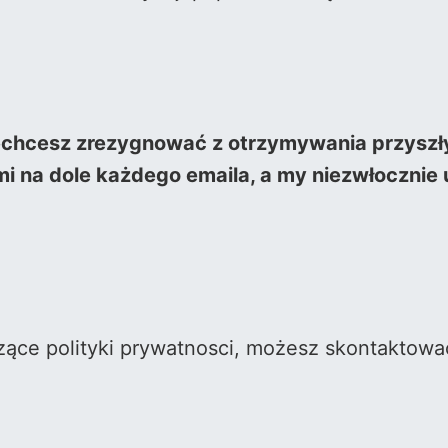
echcesz zrezygnować z otrzymywania przyszł
i na dole każdego emaila, a my niezwłocznie
czące polityki prywatnosci, możesz skontaktowac