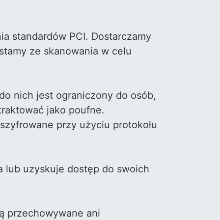
nia standardów PCI. Dostarczamy
zystamy ze skanowania w celu
o nich jest ograniczony do osób,
traktować jako poufne.
szyfrowane przy użyciu protokołu
 lub uzyskuje dostęp do swoich
 są przechowywane ani