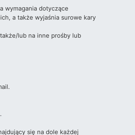
śla wymagania dotyczące
ch, a także wyjaśnia surowe kary
także/lub na inne prośby lub
ail.
.
ajdujący się na dole każdej