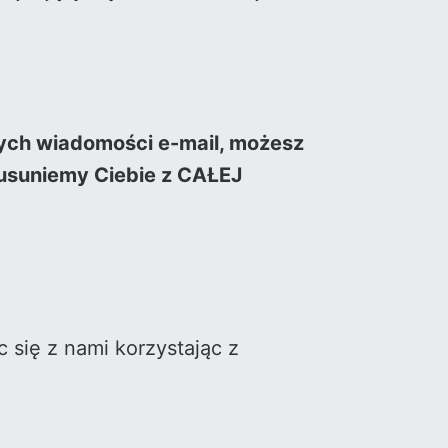
ych wiadomości e-mail, możesz
 usuniemy Ciebie z CAŁEJ
 się z nami korzystając z