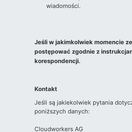
wiadomości.
Jeśli w jakimkolwiek momencie z
postępować zgodnie z instrukcjam
korespondencji.
Kontakt
Jeśli są jakiekolwiek pytania doty
poniższych danych:
Cloudworkers AG