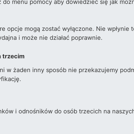
jrz do menu pomocy aby dowiedzieć się jak moż
które opcje mogą zostać wyłączone. Nie wpłynie
wydajna i może nie działać poprawnie.
 trzecim
 ani w żaden inny sposób nie przekazujemy po
fikację.
inków i odnośników do osób trzecich na naszyc