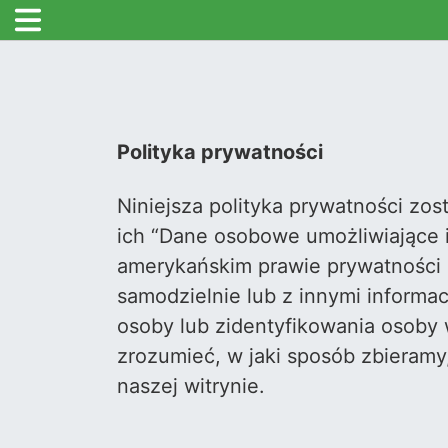
Polityka prywatności
Niniejsza polityka prywatności zo
ich “Dane osobowe umożliwiające id
amerykańskim prawie prywatności i
samodzielnie lub z innymi informac
osoby lub zidentyfikowania osoby 
zrozumieć, w jaki sposób zbieram
naszej witrynie.