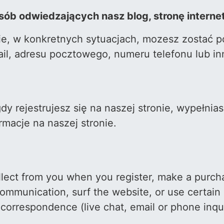
sób odwiedzających nasz blog, stronę interne
onie, w konkretnych sytuacjach, mozesz zostać
ail, adresu pocztowego, numeru telefonu lub i
dy rejestrujesz się na naszej stronie, wypełnia
macje na naszej stronie.
ect from you when you register, make a purchas
mmunication, surf the website, or use certain o
correspondence (live chat, email or phone inqui