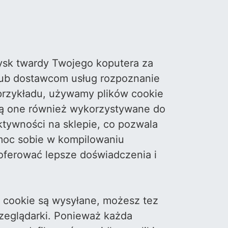
 dysk twardy Twojego koputera za
 lub dostawcom usług rozpoznanie
 przykładu, używamy plików cookie
ą one również wykorzystywane do
ktywności na sklepie, co pozwala
moc sobie w kompilowaniu
aoferować lepsze doświadczenia i
 cookie są wysyłane, możesz tez
rzeglądarki. Ponieważ każda