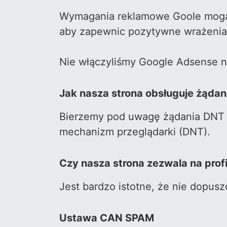
Wymagania reklamowe Goole mogą
aby zapewnic pozytywne wrażenia 
Nie włączyliśmy Google Adsense na
Jak nasza strona obsługuje żądan
Bierzemy pod uwagę żądania DNT i 
mechanizm przeglądarki (DNT).
Czy nasza strona zezwala na prof
Jest bardzo istotne, że nie dopus
Ustawa CAN SPAM