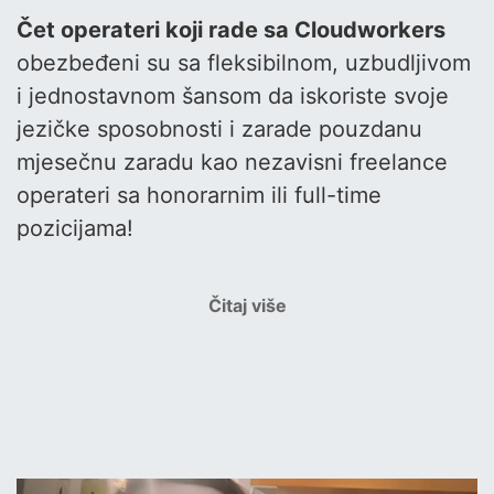
Čet operateri koji rade sa Cloudworkers
obezbeđeni su sa fleksibilnom, uzbudljivom
i jednostavnom šansom da iskoriste svoje
jezičke sposobnosti i zarade pouzdanu
mjesečnu zaradu kao nezavisni freelance
operateri sa honorarnim ili full-time
pozicijama!
Čitaj više