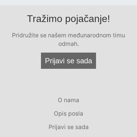
Tražimo pojačanje!
Pridružite se našem međunarodnom timu
odmah.
Prijavi se sada
O nama
Opis posla
Prijavi se sada