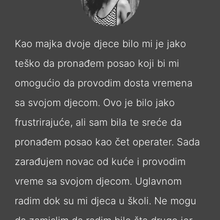
Kao majka dvoje djece bilo mi je jako
teško da pronađem posao koji bi mi
omogućio da provodim dosta vremena
sa svojom djecom. Ovo je bilo jako
frustrirajuće, ali sam bila te sreće da
pronađem posao kao čet operater. Sada
zarađujem novac od kuće i provodim
vreme sa svojom djecom. Uglavnom
radim dok su mi djeca u školi. Ne mogu