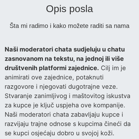
Opis posla
Šta mi radimo i kako možete raditi sa nama
Naši moderatori chata sudjeluju u chatu
zasnovanom na tekstu, na jednoj ili više
društvenih platformi zajednice.
Cilj im je
animirati ove zajednice, potaknuti
razgovore i njegovati dugotrajne veze.
Stvaranje zanimljivog i maštovitog iskustva
za kupce je ključ uspjeha ove kompanije.
Naši moderatori chata zabavljaju kupce i
razvijaju trajne odnose s kupcima čineći da
se kupci osjećaju dobro u svojoj koži.