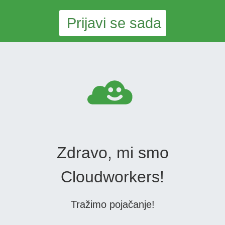
Prijavi se sada
Zdravo, mi smo
Cloudworkers!
Tražimo pojačanje!