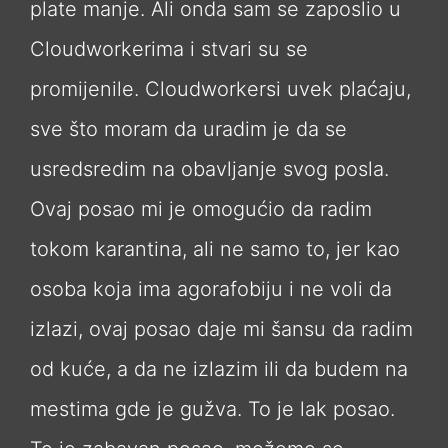
plate manje. Ali onda sam se zaposlio u
Cloudworkerima i stvari su se
promijenile. Cloudworkersi uvek plaćaju,
sve što moram da uradim je da se
usredsredim na obavljanje svog posla.
Ovaj posao mi je omogućio da radim
tokom karantina, ali ne samo to, jer kao
osoba koja ima agorafobiju i ne voli da
izlazi, ovaj posao daje mi šansu da radim
od kuće, a da ne izlazim ili da budem na
mestima gde je gužva. To je lak posao.