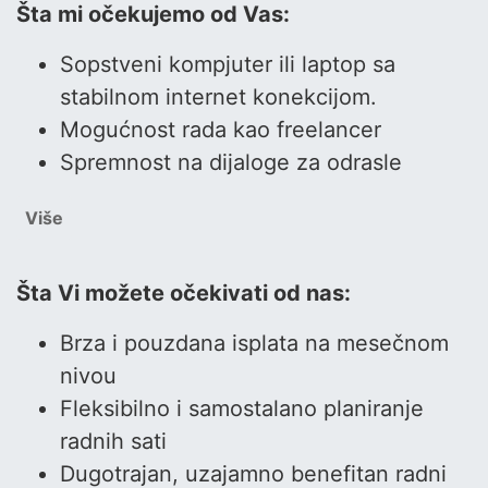
Šta mi očekujemo od Vas:
Sopstveni kompjuter ili laptop sa
stabilnom internet konekcijom.
Mogućnost rada kao freelancer
Spremnost na dijaloge za odrasle
Više
Šta Vi možete očekivati od nas:
Brza i pouzdana isplata na mesečnom
nivou
Fleksibilno i samostalano planiranje
radnih sati
Dugotrajan, uzajamno benefitan radni