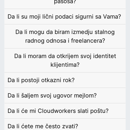
pasoša?
Da li su moji lični podaci sigurni sa Vama?
Da li mogu da biram izmedju stalnog
radnog odnosa i freelancera?
Da li moram da otkrijem svoj identitet
klijentima?
Da li postoji otkazni rok?
Da li šaljem svoj ugovor mejlom?
Da li će mi Cloudworkers slati poštu?
Da li ćete me često zvati?