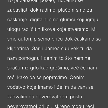
To je zabavan posao, možemo se
zabavljati dok radimo, plaćeni smo za
ćaskanje, digitalni smo glumci koji igraju
ulogu različitih likova koje stvaramo. Mi
smo autori, pišemo priču dok ćaskamo sa
klijentima. Gari i James su uvek tu da
nam pomognu i cenim to što nam ne
skaču niz grlo kad grešimo, već će nam
reći kako da se popravimo. Cenim
vođstvo koje imamo i želim da vam se
zahvalim na neverovatnom poslu i
neverovatnoj prilici. Iskreno mogu reći