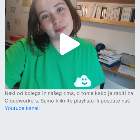
Neki od kolega iz našeg tima, o tome kako je raditi za
Cloudworkers. Samo kliknite playlistu ili posetite naš
Youtube kanal
!