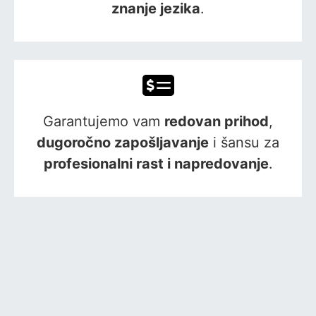
znanje jezika
.
Garantujemo vam
redovan prihod
,
dugoročno zapošljavanje
i šansu za
profesionalni rast i napredovanje
.