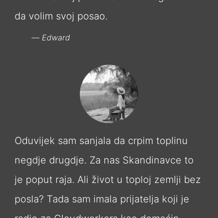
da volim svoj posao.
Edward
Oduvijek sam sanjala da crpim toplinu
negdje drugdje. Za nas Skandinavce to
je poput raja. Ali život u toploj zemlji bez
posla? Tada sam imala prijatelja koji je