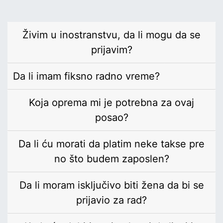
Živim u inostranstvu, da li mogu da se
prijavim?
Da li imam fiksno radno vreme?
Koja oprema mi je potrebna za ovaj
posao?
Da li ću morati da platim neke takse pre
no što budem zaposlen?
Da li moram isključivo biti žena da bi se
prijavio za rad?