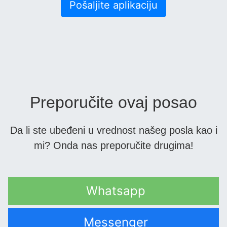
Pošaljite aplikaciju
Preporučite ovaj posao
Da li ste ubeđeni u vrednost našeg posla kao i
mi? Onda nas preporučite drugima!
Whatsapp
Messenger