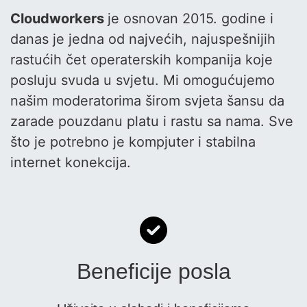
Cloudworkers
je osnovan 2015. godine i
danas je jedna od najvećih, najuspešnijih
rastućih čet operaterskih kompanija koje
posluju svuda u svjetu. Mi omogućujemo
našim moderatorima širom svjeta šansu da
zarade pouzdanu platu i rastu sa nama. Sve
što je potrebno je kompjuter i stabilna
internet konekcija.
Beneficije posla