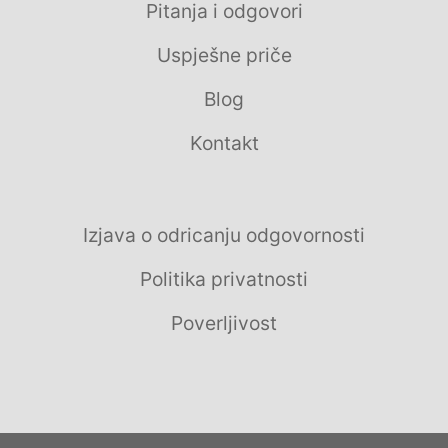
Pitanja i odgovori
Uspješne priče
Blog
Kontakt
Izjava o odricanju odgovornosti
Politika privatnosti
Poverljivost