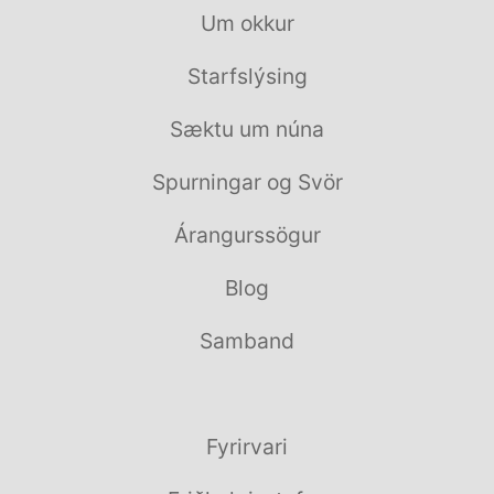
Um okkur
Starfslýsing
Sæktu um núna
Spurningar og Svör
Árangurssögur
Blog
Samband
Fyrirvari