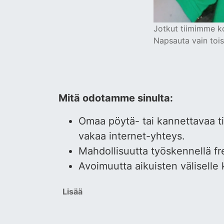
Jotkut tiimimme ko
Napsauta vain tois
Mitä odotamme sinulta:
Omaa pöytä- tai kannettavaa t
vakaa internet-yhteys.
Mahdollisuutta työskennellä fr
Avoimuutta aikuisten väliselle 
Lisää