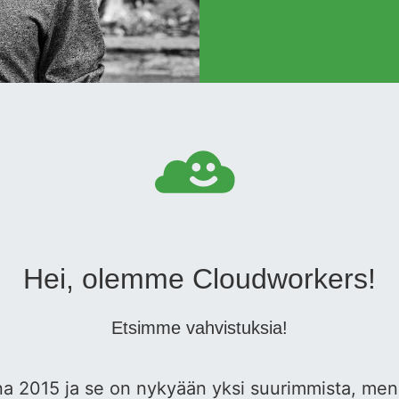
Hei, olemme Cloudworkers!
Etsimme vahvistuksia!
a 2015 ja se on nykyään yksi suurimmista, men