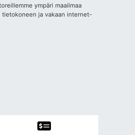
ttoreillemme ympäri maailmaa
 tietokoneen ja vakaan internet-