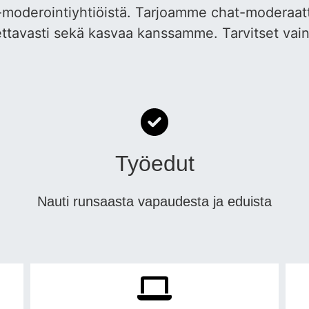
at-moderointiyhtiöistä. Tarjoamme chat-moderaa
ettavasti sekä kasvaa kanssamme. Tarvitset vain
Työedut
Nauti runsaasta vapaudesta ja eduista