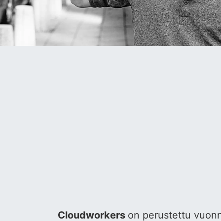
Cloudworkers
on perustettu vuonn