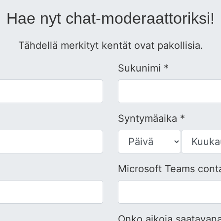
Hae nyt chat-moderaattoriksi!
Tähdellä merkityt kentät ovat pakollisia.
Sukunimi *
Syntymäaika *
Microsoft Teams conta
Onko aikoja saatavana