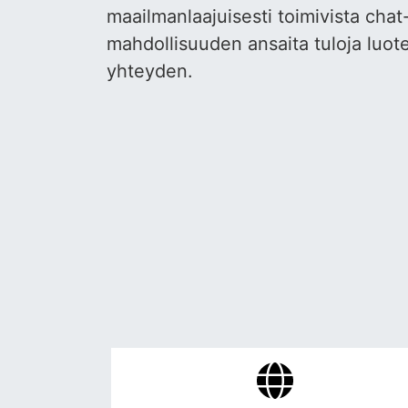
maailmanlaajuisesti toimivista ch
mahdollisuuden ansaita tuloja luot
yhteyden.