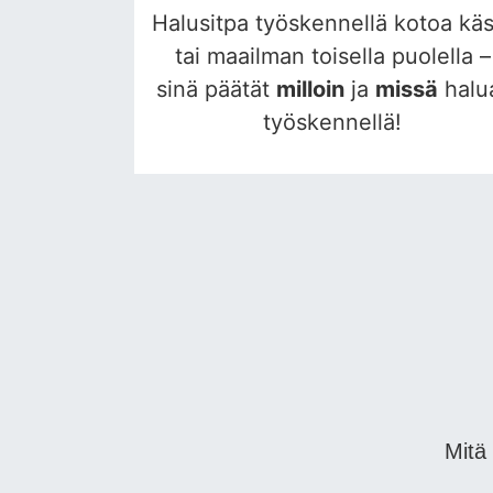
Halusitpa työskennellä kotoa käs
tai maailman toisella puolella –
sinä päätät
milloin
ja
missä
halu
työskennellä!
Mitä