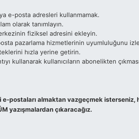
veya e-posta adresleri kullanmamak.
klam olarak tanımlayın.
rkezinin fiziksel adresini ekleyin.
-posta pazarlama hizmetlerinin uyumluluğunu izle
klerini hızla yerine getirin.
ıyı kullanarak kullanıcıların abonelikten çıkması
e-postaları almaktan vazgeçmek isterseniz, he
 TÜM yazışmalardan çıkaracağız.