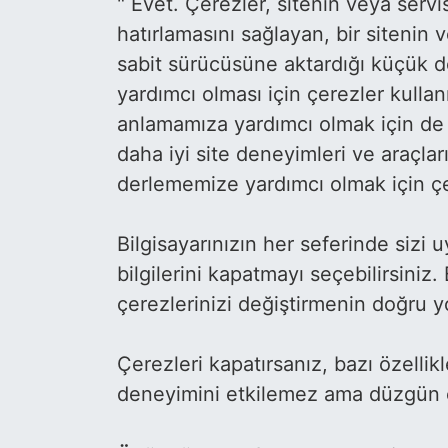
" Evet. Çerezler, sitenin veya servis
hatırlamasını sağlayan, bir sitenin v
sabit sürücüsüne aktardığı küçük do
yardımcı olması için çerezler kullan
anlamamıza yardımcı olmak için de ku
daha iyi site deneyimleri ve araçları
derlememize yardımcı olmak için çer
Bilgisayarınızın her seferinde sizi
bilgilerini kapatmayı seçebilirsiniz.
çerezlerinizi değiştirmenin doğru 
Çerezleri kapatırsanız, bazı özellikl
deneyimini etkilemez ama düzgün ça