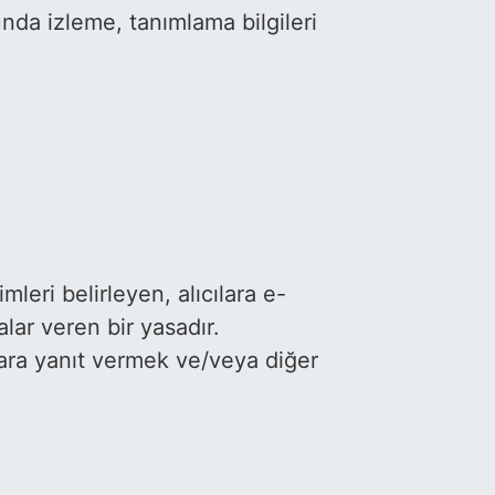
nda izleme, tanımlama bilgileri
mleri belirleyen, alıcılara e-
lar veren bir yasadır.
lara yanıt vermek ve/veya diğer