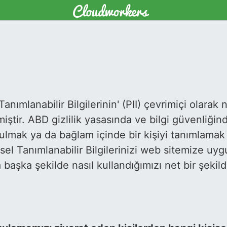
 Tanımlanabilir Bilgilerinin' (PII) çevrimiçi olarak 
tir. ABD gizlilik yasasında ve bilgi güvenliğinde 
lmak ya da bağlam içinde bir kişiyi tanımlamak i
işisel Tanımlanabilir Bilgilerinizi web sitemize uy
aşka şekilde nasıl kullandığımızı net bir şekilde