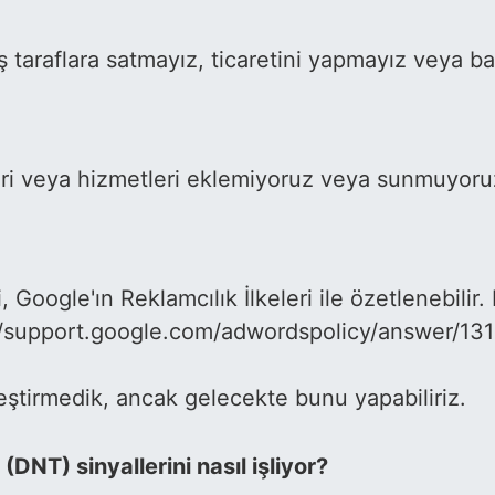
 dış taraflara satmayız, ticaretini yapmayız veya 
eri veya hizmetleri eklemiyoruz veya sunmuyoru
 Google'ın Reklamcılık İlkeleri ile özetlenebilir.
tps://support.google.com/adwordspolicy/answer/13
ştirmedik, ancak gelecekte bunu yapabiliriz.
DNT) sinyallerini nasıl işliyor?