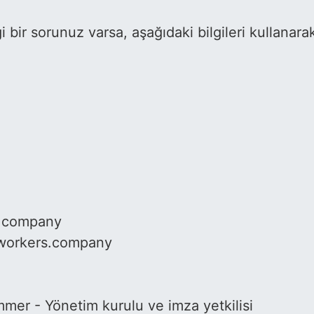
angi bir sorunuz varsa, aşağıdaki bilgileri kullanara
s.company
udworkers.company
ammer - Yönetim kurulu ve imza yetkilisi