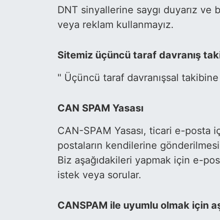
DNT sinyallerine saygı duyarız ve b
veya reklam kullanmayız.
Sitemiz üçüncü taraf davranış taki
" Üçüncü taraf davranışsal takibin
CAN SPAM Yasası
CAN-SPAM Yasası, ticari e-posta için 
postaların kendilerine gönderilmesin
Biz aşağıdakileri yapmak için e-pos
istek veya sorular.
CANSPAM ile uyumlu olmak için aş