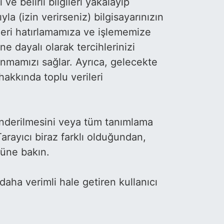
ve belirli bilgileri yakalayıp
yla (izin verirseniz) bilgisayarınızın
nleri hatırlamamıza ve işlememize
e dayalı olarak tercihlerinizi
sunmamızı sağlar. Ayrıca, gelecekte
 hakkında toplu verileri
gönderilmesini veya tüm tanımlama
 Tarayıcı biraz farklı olduğundan,
süne bakın.
 daha verimli hale getiren kullanıcı