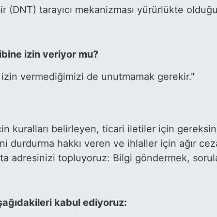
ir (DNT) tarayıcı mekanizması yürürlükte olduğu
bine izin veriyor mu?
e izin vermediğimizi de unutmamak gerekir."
kuralları belirleyen, ticari iletiler için gereksini
i durdurma hakkı veren ve ihlaller için ağır ceza
ta adresinizi topluyoruz: Bilgi göndermek, soru
ağıdakileri kabul ediyoruz: