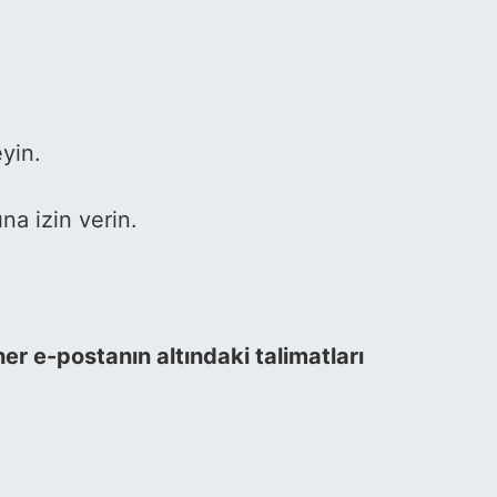
yin.
na izin verin.
r e-postanın altındaki talimatları