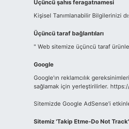
Üçüncü şahıs feragatnamesi
Kişisel Tanımlanabilir Bilgilerinizi
Üçüncü taraf bağlantıları
" Web sitemize üçüncü taraf ürünl
Google
Google'ın reklamcılık gereksinimleri,
sağlamak için yerleştirilirler. ht
Sitemizde Google AdSense'i etkinle
Sitemiz 'Takip Etme-Do Not Track' (