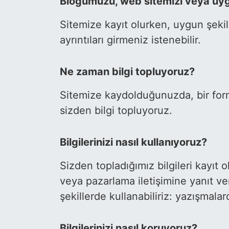
Bloğumuzu, web sitemizi veya uygul
Sitemize kayıt olurken, uygun şekil
ayrıntıları girmeniz istenebilir.
Ne zaman bilgi topluyoruz?
Sitemize kaydolduğunuzda, bir form
sizden bilgi topluyoruz.
Bilgilerinizi nasıl kullanıyoruz?
Sizden topladığımız bilgileri kayıt
veya pazarlama iletişimine yanıt ve
şekillerde kullanabiliriz: yazışmala
Bilgilerinizi nasıl koruyoruz?