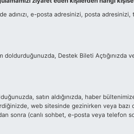
amamızı ziyaret eden kişilerden hangi kişisel 
de adınızı, e-posta adresinizi, posta adresinizi,
 doldurduğunuzda, Destek Bileti Açtığınızda vey
 olduğunuzda, satın aldığınızda, haber bültenim
rdiğinizde, web sitesinde gezinirken veya bazı di
rdan sonra (canlı sohbet, e-posta veya telefon so