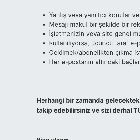
Yanlış veya yanıltıcı konular 
Mesajı makul bir şekilde bir re
İşletmenizin veya site genel me
Kullanılıyorsa, üçüncü taraf e
Çekilmek/abonelikten çıkma iste
Her e-postanın altındaki bağlant
Herhangi bir zamanda gelecekteki 
takip edebilirsiniz ve sizi derhal