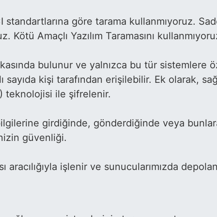
I standartlarına göre tarama kullanmıyoruz. Sad
uz. Kötü Amaçlı Yazılım Taramasını kullanmıyoru
 arkasında bulunur ve yalnızca bu tür sistemlere 
rlı sayıda kişi tarafından erişilebilir. Ek olarak, s
teknolojisi ile şifrelenir.
 bilgilerine girdiğinde, gönderdiğinde veya bunlar
nizin güvenliği.
ısı aracılığıyla işlenir ve sunucularımızda depo