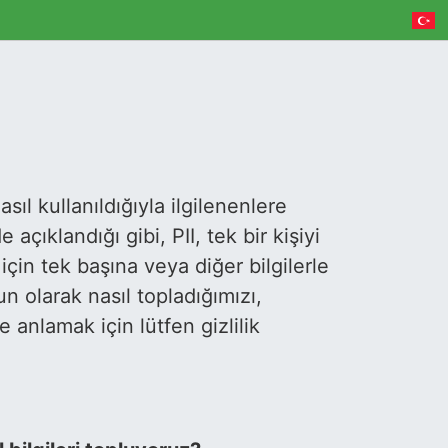
nasıl kullanıldığıyla ilgilenenlere
açıklandığı gibi, PII, tek bir kişiyi
çin tek başına veya diğer bilgilerle
gun olarak nasıl topladığımızı,
 anlamak için lütfen gizlilik