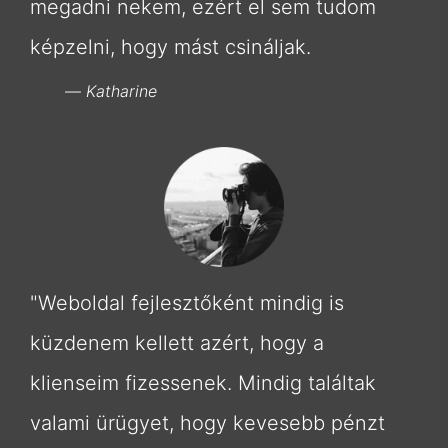
megadni nekem, ezért el sem tudom
képzelni, hogy mást csináljak.
Katharine
"Weboldal fejlesztőként mindig is
küzdenem kellett azért, hogy a
klienseim fizessenek. Mindig találtak
valami ürügyet, hogy kevesebb pénzt