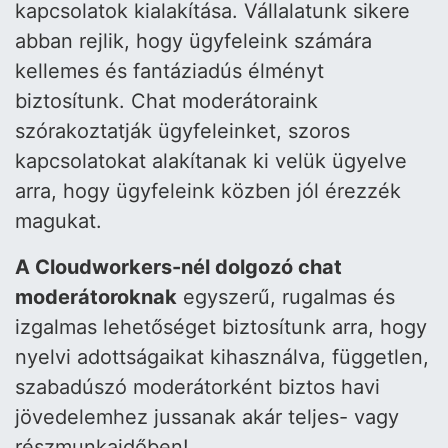
kapcsolatok kialakítása. Vállalatunk sikere
abban rejlik, hogy ügyfeleink számára
kellemes és fantáziadús élményt
biztosítunk. Chat moderátoraink
szórakoztatják ügyfeleinket, szoros
kapcsolatokat alakítanak ki velük ügyelve
arra, hogy ügyfeleink közben jól érezzék
magukat.
A Cloudworkers-nél dolgozó chat
moderátoroknak
egyszerű, rugalmas és
izgalmas lehetőséget biztosítunk arra, hogy
nyelvi adottságaikat kihasználva, független,
szabadúszó moderátorként biztos havi
jövedelemhez jussanak akár teljes- vagy
részmunkaidőben!