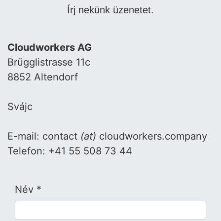
Írj nekünk üzenetet.
Cloudworkers AG
Brügglistrasse 11c
8852 Altendorf
Svájc
E-mail: contact
(at)
cloudworkers.company
Telefon: +41 55 508 73 44
Név *