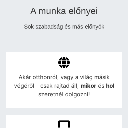
A munka előnyei
Sok szabadság és más előnyök
Akár otthonról, vagy a világ másik
végéről - csak rajtad áll,
mikor
és
hol
szeretnél dolgozni!