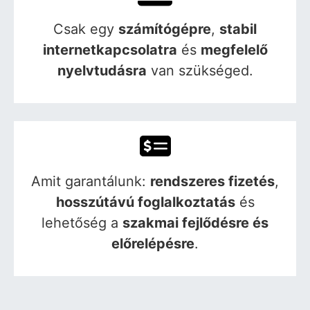
Csak egy
számítógépre
,
stabil
internetkapcsolatra
és
megfelelő
nyelvtudásra
van szükséged.
Amit garantálunk:
rendszeres fizetés
,
hosszútávú foglalkoztatás
és
lehetőség a
szakmai fejlődésre és
előrelépésre
.