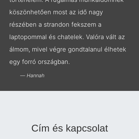
köszönhetően most az idő nagy
részében a strandon fekszem a
laptopommal és chatelek. Valóra vált az
álmom, mivel végre gondtalanul élhetek
egy forró országban.
Hannah
Cím és kapcsolat