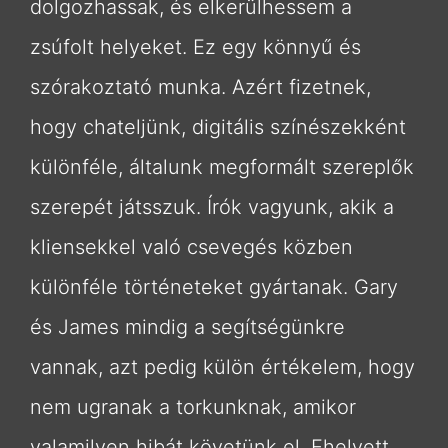
dolgozhassak, és elkerülhessem a
zsúfolt helyeket. Ez egy könnyű és
szórakoztató munka. Azért fizetnek,
hogy chateljünk, digitális színészekként
különféle, általunk megformált szereplők
szerepét játsszuk. Írók vagyunk, akik a
kliensekkel való csevegés közben
különféle történeteket gyártanak. Gary
és James mindig a segítségünkre
vannak, azt pedig külön értékelem, hogy
nem ugranak a torkunknak, amikor
valamilyen hibát követünk el. Ehelyett