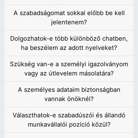
A szabadságomat sokkal előbb be kell
jelentenem?
Dolgozhatok-e több különböző chatben,
ha beszélem az adott nyelveket?
Szükség van-e a személyi igazolványom
vagy az útlevelem másolatára?
A személyes adataim biztonságban
vannak önöknél?
Választhatok-e szabadúszói és állandó
munkavállalói pozíció közül?