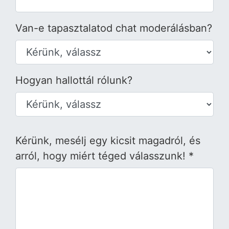
Van-e tapasztalatod chat moderálásban?
Hogyan hallottál rólunk?
Kérünk, mesélj egy kicsit magadról, és
arról, hogy miért téged válasszunk! *