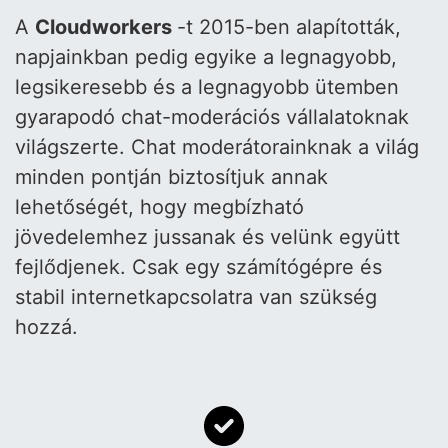
A
Cloudworkers
-t 2015-ben alapították,
napjainkban pedig egyike a legnagyobb,
legsikeresebb és a legnagyobb ütemben
gyarapodó chat-moderációs vállalatoknak
világszerte. Chat moderátorainknak a világ
minden pontján biztosítjuk annak
lehetőségét, hogy megbízható
jövedelemhez jussanak és velünk együtt
fejlődjenek. Csak egy számítógépre és
stabil internetkapcsolatra van szükség
hozzá.