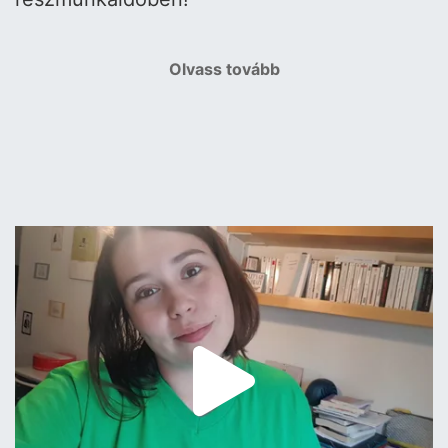
Olvass tovább