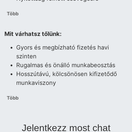
Több
Mit várhatsz tőlünk:
Gyors és megbízható fizetés havi
szinten
Rugalmas és önálló munkabeosztás
Hosszútávú, kölcsönösen kifizetődő
munkaviszony
Több
Jelentkezz most chat