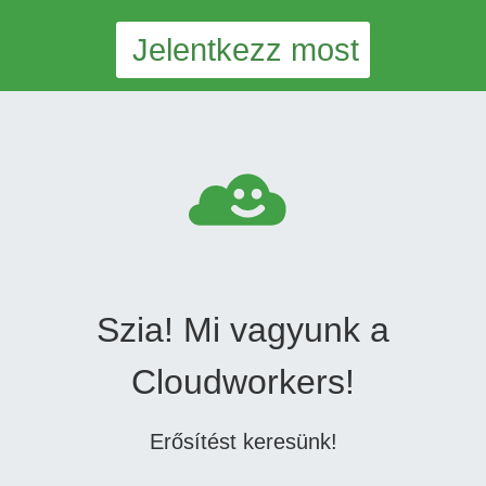
Jelentkezz most
Szia! Mi vagyunk a
Cloudworkers!
Erősítést keresünk!