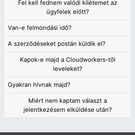
Fel kell fednem valódi kilétemet az
ügyfelek előtt?
Van-e felmondási idő?
A szerződéseket postán küldik el?
Kapok-e majd a Cloudworkers-től
leveleket?
Gyakran hívnak majd?
Miért nem kaptam választ a
jelentkezésem elküldése után?