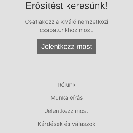
Erősítést keresünk!
Csatlakozz a kiváló nemzetközi
csapatunkhoz most.
Jelentkezz most
Rólunk
Munkaleírás
Jelentkezz most
Kérdések és válaszok