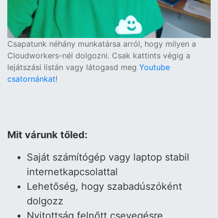
Csapatunk néhány munkatársa arról, hogy milyen a
Cloudworkers-nél dolgozni. Csak kattints végig a
lejátszási listán vagy látogasd meg
Youtube
csatornánkat
!
Mit várunk tőled:
Saját számítógép vagy laptop stabil
internetkapcsolattal
Lehetőség, hogy szabadúszóként
dolgozz
Nyitottság felnőtt csevegésre