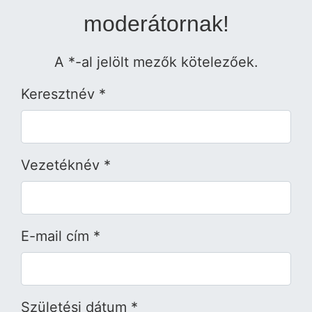
moderátornak!
A *-al jelölt mezők kötelezőek.
Keresztnév *
Vezetéknév *
E-mail cím *
Születési dátum *