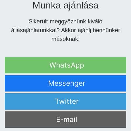
Munka ajánlása
Sikerült meggyőznünk kiváló
állásajánlatunkkal? Akkor ajánlj bennünket
másoknak!
WhatsApp
Messenger
Twitter
E-mail