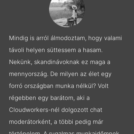
Mindig is arról álmodoztam, hogy valami
távoli helyen süttessem a hasam.
Nekünk, skandinávoknak ez maga a
mennyország. De milyen az élet egy
forró országban munka nélkül? Volt
régebben egy barátom, aki a
Cloudworkers-nél dolgozott chat
moderátorként, a többi pedig már
történelem. A rugalmas munkaidőmnek