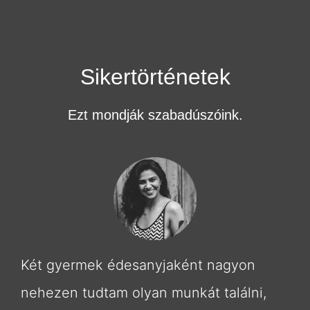
Sikertörténetek
Ezt mondják szabadúszóink.
Két gyermek édesanyjaként nagyon
nehezen tudtam olyan munkát találni,