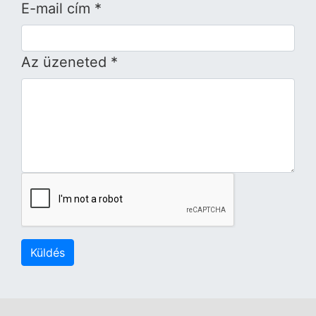
E-mail cím *
Az üzeneted *
Küldés